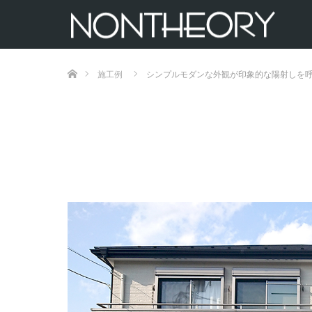
ホーム
施工例
シンプルモダンな外観が印象的な陽射しを