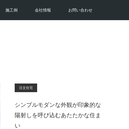
施工例
会社情報
お問い合わせ
注文住宅
シンプルモダンな外観が印象的な
陽射しを呼び込むあたたかな住ま
い