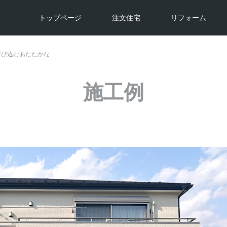
トップページ
注文住宅
リフォーム
呼び込むあたたかな…
施工例