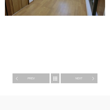
施工例
PREV
NEXT