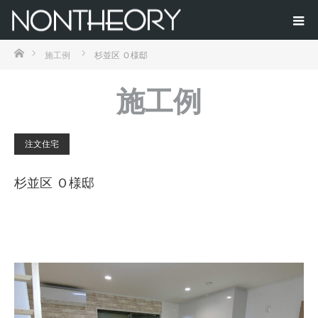
ホーム
施工例
杉並区 Ｏ様邸
施工例
注文住宅
杉並区 Ｏ様邸